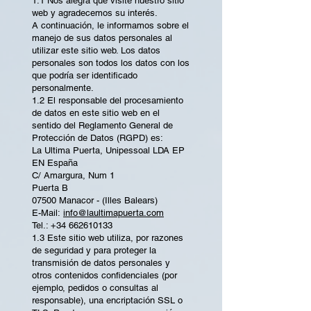
1.1 Nos alegra que visite nuestro sitio
web y agradecemos su interés.
A continuación, le informamos sobre el
manejo de sus datos personales al
utilizar este sitio web. Los datos
personales son todos los datos con los
que podría ser identificado
personalmente.
1.2 El responsable del procesamiento
de datos en este sitio web en el
sentido del Reglamento General de
Protección de Datos (RGPD) es:
La Ultima Puerta, Unipessoal LDA EP
EN España
C/ Amargura, Num 1
Puerta B
07500 Manacor - (Illes Balears)
E-Mail:
info@laultimapuerta.com
Tel.: +34 662610133
1.3 Este sitio web utiliza, por razones
de seguridad y para proteger la
transmisión de datos personales y
otros contenidos confidenciales (por
ejemplo, pedidos o consultas al
responsable), una encriptación SSL o