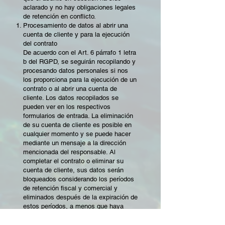
aclarado y no hay obligaciones legales
de retención en conflicto.
Procesamiento de datos al abrir una
cuenta de cliente y para la ejecución
del contrato
De acuerdo con el Art. 6 párrafo 1 letra
b del RGPD, se seguirán recopilando y
procesando datos personales si nos
los proporciona para la ejecución de un
contrato o al abrir una cuenta de
cliente. Los datos recopilados se
pueden ver en los respectivos
formularios de entrada. La eliminación
de su cuenta de cliente es posible en
cualquier momento y se puede hacer
mediante un mensaje a la dirección
mencionada del responsable. Al
completar el contrato o eliminar su
cuenta de cliente, sus datos serán
bloqueados considerando los períodos
de retención fiscal y comercial y
eliminados después de la expiración de
estos períodos, a menos que haya
dado su consentimiento explícito para
el uso posterior de sus datos o se haya