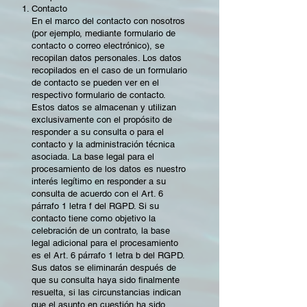
Contacto
En el marco del contacto con nosotros
(por ejemplo, mediante formulario de
contacto o correo electrónico), se
recopilan datos personales. Los datos
recopilados en el caso de un formulario
de contacto se pueden ver en el
respectivo formulario de contacto.
Estos datos se almacenan y utilizan
exclusivamente con el propósito de
responder a su consulta o para el
contacto y la administración técnica
asociada. La base legal para el
procesamiento de los datos es nuestro
interés legítimo en responder a su
consulta de acuerdo con el Art. 6
párrafo 1 letra f del RGPD. Si su
contacto tiene como objetivo la
celebración de un contrato, la base
legal adicional para el procesamiento
es el Art. 6 párrafo 1 letra b del RGPD.
Sus datos se eliminarán después de
que su consulta haya sido finalmente
resuelta, si las circunstancias indican
que el asunto en cuestión ha sido