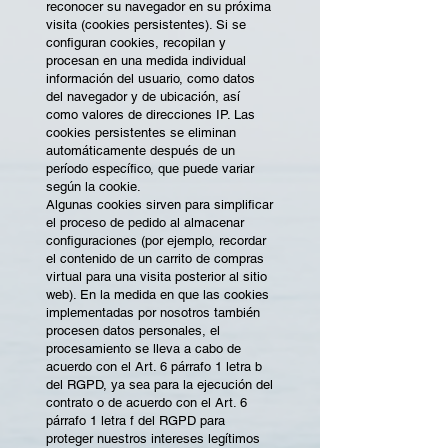
reconocer su navegador en su próxima
visita (cookies persistentes). Si se
configuran cookies, recopilan y
procesan en una medida individual
información del usuario, como datos
del navegador y de ubicación, así
como valores de direcciones IP. Las
cookies persistentes se eliminan
automáticamente después de un
período específico, que puede variar
según la cookie.
Algunas cookies sirven para simplificar
el proceso de pedido al almacenar
configuraciones (por ejemplo, recordar
el contenido de un carrito de compras
virtual para una visita posterior al sitio
web). En la medida en que las cookies
implementadas por nosotros también
procesen datos personales, el
procesamiento se lleva a cabo de
acuerdo con el Art. 6 párrafo 1 letra b
del RGPD, ya sea para la ejecución del
contrato o de acuerdo con el Art. 6
párrafo 1 letra f del RGPD para
proteger nuestros intereses legítimos